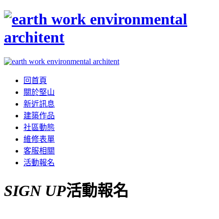
回首頁
關於堅山
新近訊息
建築作品
社區動態
維修表單
客服相關
活動報名
SIGN UP
活動報名