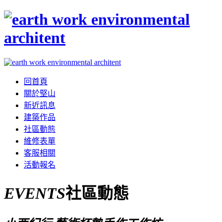
回首頁
關於堅山
新近訊息
建築作品
社區動態
維修表單
客服相關
活動報名
EVENTS
社區動態