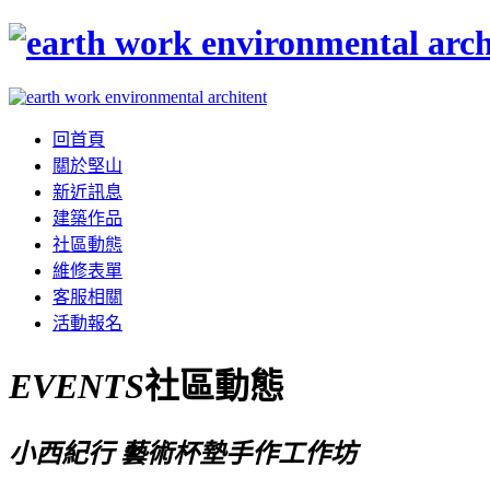
回首頁
關於堅山
新近訊息
建築作品
社區動態
維修表單
客服相關
活動報名
EVENTS
社區動態
小西紀行 藝術杯墊手作工作坊