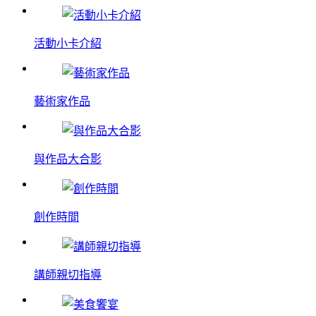
活動小卡介紹
藝術家作品
與作品大合影
創作時間
講師親切指導